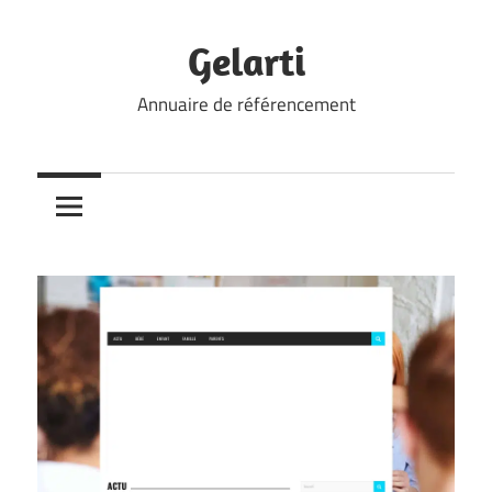
Skip
to
Gelarti
content
Annuaire de référencement