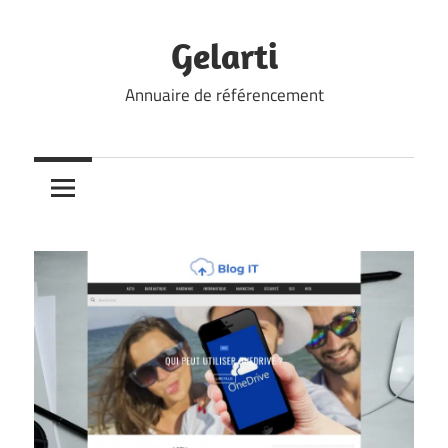
Skip
to
Gelarti
content
Annuaire de référencement