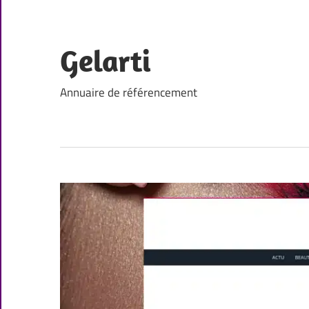
Skip
to
content
Gelarti
Annuaire de référencement