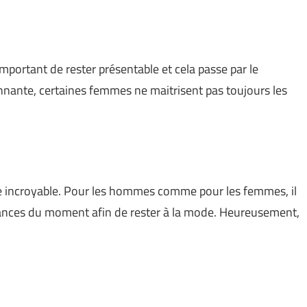
 important de rester présentable et cela passe par le
nante, certaines femmes ne maitrisent pas toujours les
se incroyable. Pour les hommes comme pour les femmes, il
ndances du moment afin de rester à la mode. Heureusement,