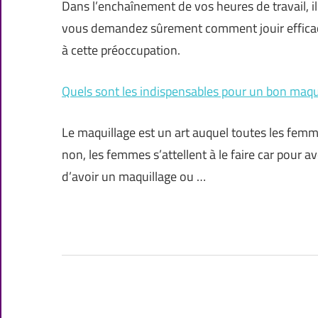
Dans l’enchaînement de vos heures de travail, il
vous demandez sûrement comment jouir efficace
à cette préoccupation.
Quels sont les indispensables pour un bon maqu
Le maquillage est un art auquel toutes les femm
non, les femmes s’attellent à le faire car pour a
d’avoir un maquillage ou …