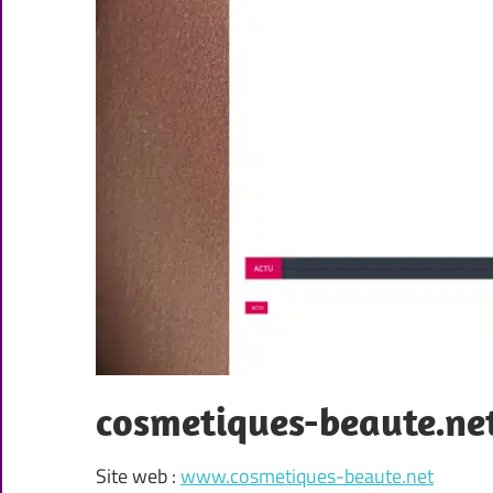
cosmetiques-beaute.ne
Site web :
www.cosmetiques-beaute.net