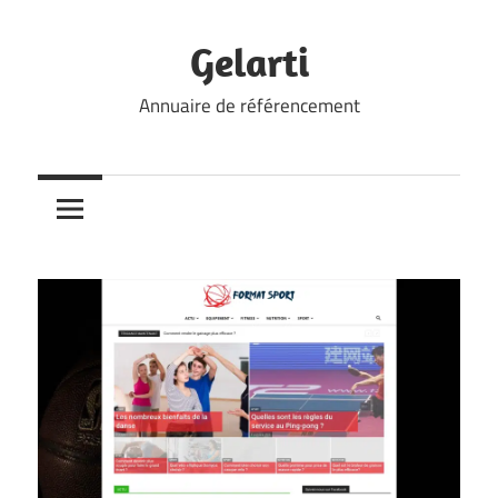
Skip
to
Gelarti
content
Annuaire de référencement