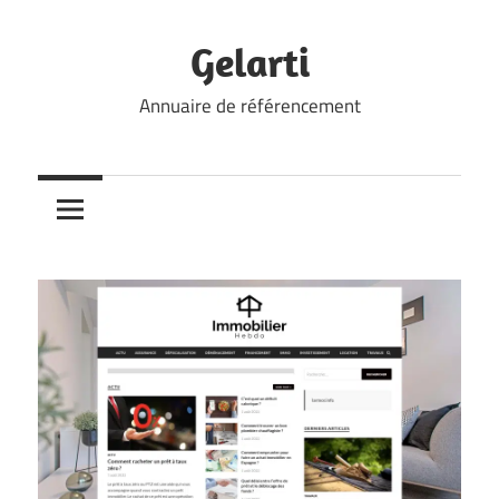
Skip
to
Gelarti
content
Annuaire de référencement