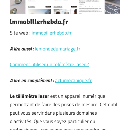
immobilierhebdo.fr
Site web :
immobilierhebdo.fr
A lire aussi :
lemondedumariage.fr
Comment utiliser un télémètre laser ?
A lire en complément :
actumecanique.fr
Le télémètre laser
est un appareil numérique
permettant de faire des prises de mesure. Cet outil
peut vous servir dans plusieurs domaines
d’activités. Que vous soyez particulier ou
professionnel, son usage peut vous rendre les