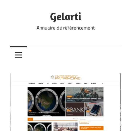
Skip
to
Gelarti
content
Annuaire de référencement