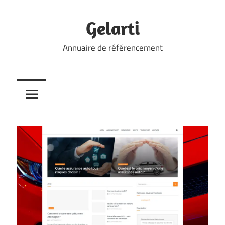
Skip
to
Gelarti
content
Annuaire de référencement