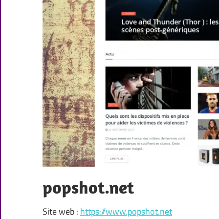
popshot.net
Site web :
https://www.popshot.net