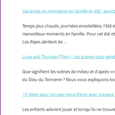
Vacances en montagne en famille en été : pourqu
Temps plus chauds, journées ensoleillées, l’été 
merveilleux moments en famille. Pour cet été et s
Les Alpes abritent de …
Love and Thunder (Thor ) : les scènes post-gén
Que signifient les scènes de milieu et d’après-
du Dieu du Tonnerre ? Nous vous expliquons tou
15 idées pour occuper les enfants avec presque 
Les enfants adorent jouer et lorsqu’ils ne trouve