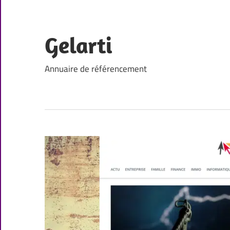
Skip
to
content
Gelarti
Annuaire de référencement