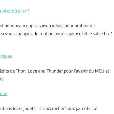
oi et où aller ?
est pour beaucoup la saison idéale pour profiter de
i vous changiez de routine pour le parasol et le sable fin ?
ériques
crédits de Thor : Love and Thunder pour l’avenir du MCU et
t.
rien
nt pas leurs jouets, ils s’accrochent aux parents. Ce