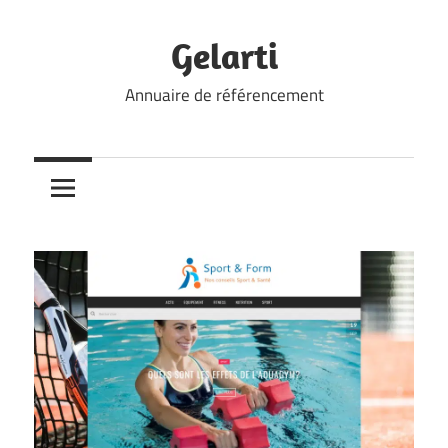
Skip
to
Gelarti
content
Annuaire de référencement