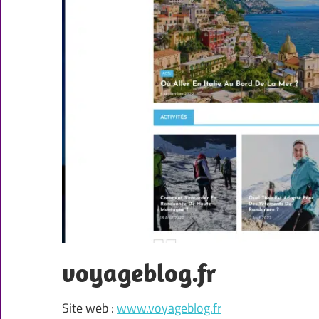
voyageblog.fr
Site web :
www.voyageblog.fr