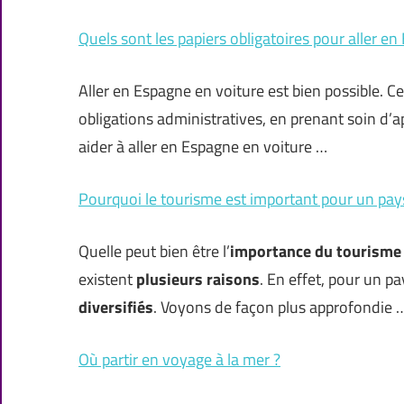
Quels sont les papiers obligatoires pour aller en
Aller en Espagne en voiture est bien possible. Ce
obligations administratives, en prenant soin d’ap
aider à aller en Espagne en voiture …
Pourquoi le tourisme est important pour un pay
Quelle peut bien être l’
importance du tourisme
existent
plusieurs raisons
. En effet, pour un p
diversifiés
. Voyons de façon plus approfondie 
Où partir en voyage à la mer ?