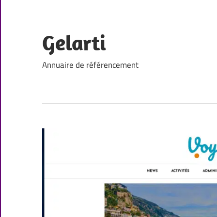
Skip
to
content
Gelarti
Annuaire de référencement