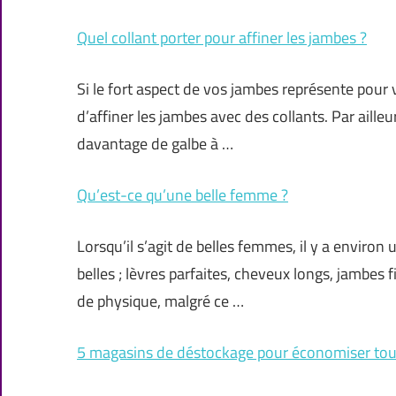
Quel collant porter pour affiner les jambes ?
Si le fort aspect de vos jambes représente pour v
d’affiner les jambes avec des collants. Par aille
davantage de galbe à …
Qu’est-ce qu’une belle femme ?
Lorsqu’il s’agit de belles femmes, il y a environ
belles ; lèvres parfaites, cheveux longs, jambes 
de physique, malgré ce …
5 magasins de déstockage pour économiser tou