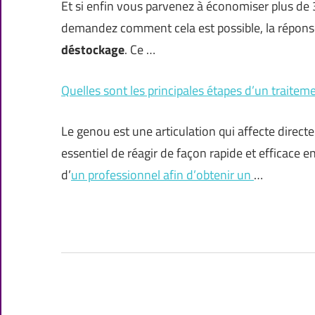
Et si enfin vous parvenez à économiser plus de
demandez comment cela est possible, la réponse 
déstockage
. Ce …
Quelles sont les principales étapes d’un traitem
Le genou est une articulation qui affecte directe
essentiel de réagir de façon rapide et efficace
d’
un professionnel afin d’obtenir un
…