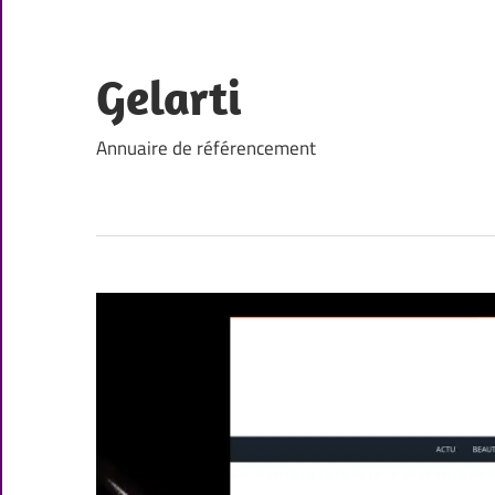
Skip
to
content
Gelarti
Annuaire de référencement